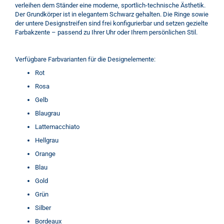
verleihen dem Ständer eine moderne, sportlich-technische Ästhetik.
Der Grundkörper ist in elegantem Schwarz gehalten. Die Ringe sowie
der untere Designstreifen sind frei konfigurierbar und setzen gezielte
Farbakzente – passend zu Ihrer Uhr oder Ihrem persönlichen Stil.
Verfügbare Farbvarianten für die Designelemente:
Rot
Rosa
Gelb
Blaugrau
Lattemacchiato
Hellgrau
Orange
Blau
Gold
Grün
Silber
Bordeaux